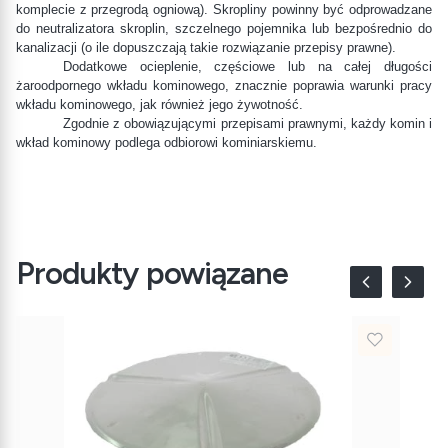
komplecie z przegrodą ogniową). Skropliny powinny być odprowadzane
do neutralizatora skroplin, szczelnego pojemnika lub bezpośrednio do
kanalizacji (o ile dopuszczają takie rozwiązanie przepisy prawne).
Dodatkowe ocieplenie, częściowe lub na całej długości
żaroodpornego wkładu kominowego, znacznie poprawia warunki pracy
wkładu kominowego, jak również jego żywotność.
Zgodnie z obowiązującymi przepisami prawnymi, każdy komin i
wkład kominowy podlega odbiorowi kominiarskiemu.
Produkty powiązane