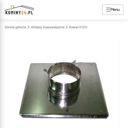
Menu
Strona główna
Wkłady kwasoodporne
Kwaso fi120