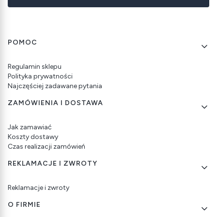
Linki w stopce
POMOC
Regulamin sklepu
Polityka prywatności
Najczęściej zadawane pytania
ZAMÓWIENIA I DOSTAWA
Jak zamawiać
Koszty dostawy
Czas realizacji zamówień
REKLAMACJE I ZWROTY
Reklamacje i zwroty
O FIRMIE