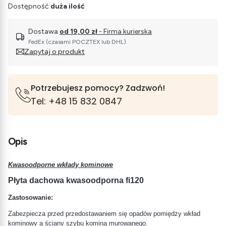
Dostępność:
duża ilość
Dostawa
od 19,00 zł
- Firma kurierska
FedEx (czasami POCZTEX lub DHL)
Zapytaj o produkt
Potrzebujesz pomocy? Zadzwoń!
Tel: +48 15 832 0847
Opis
Kwasoodporne wkłady kominowe
Płyta dachowa kwasoodporna fi120
Zastosowanie:
Zabezpiecza przed przedostawaniem się opadów pomiędzy wkład
kominowy a ściany szybu komina murowanego.