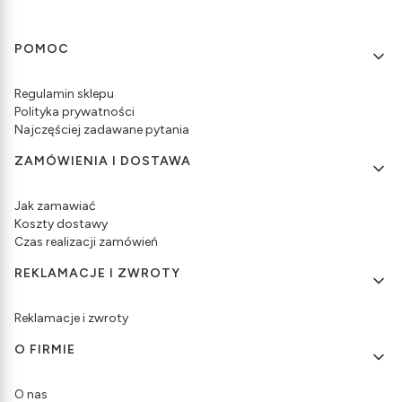
Linki w stopce
POMOC
Regulamin sklepu
Polityka prywatności
Najczęściej zadawane pytania
ZAMÓWIENIA I DOSTAWA
Jak zamawiać
Koszty dostawy
Czas realizacji zamówień
REKLAMACJE I ZWROTY
Reklamacje i zwroty
O FIRMIE
O nas