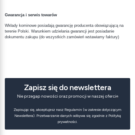
Gwarancja i serwis towarów
Wkłady kominowe posiadają gwarancję producenta obowiązującą na
terenie Polski. Warunkiem udzielania gwarancji jest posiadanie
dokumentu zakupu (do wszystkich zamówień wstawiamy faktury)
Zapisz się do newslettera
Nie przegap nowości oraz promocji w naszej ofercie
Zapisując się, akceptujesz nasz Regulamin (w zakresie dotyczącym
Newslettera). Przetwarzanie danych odbywa się zgodnie z Polityką
prywatności.