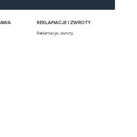
TAWA
REKLAMACJE I ZWROTY
Reklamacje i zwroty