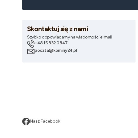
Skontaktuj się z nami
Szybko odpowiadamy na wiadomości e-mail
+48 15 832 0847
poczta@kominy24.pl
Nasz Facebook