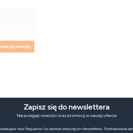
odaj do koszyka
Zapisz się do newslettera
Nie przegap nowości oraz promocji w naszej ofercie
 akceptujesz nasz Regulamin (w zakresie dotyczącym Newslettera). Przetwarzanie da