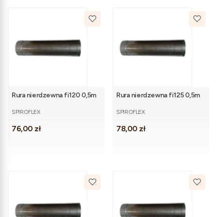
Rura nierdzewna fi120 0,5m
Rura nierdzewna fi125 0,5m
PRODUCENT
PRODUCENT
SPIROFLEX
SPIROFLEX
Cena
Cena
76,00 zł
78,00 zł