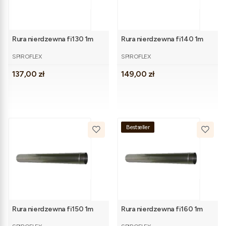
Rura nierdzewna fi130 1m
Rura nierdzewna fi140 1m
PRODUCENT
PRODUCENT
SPIROFLEX
SPIROFLEX
Cena
Cena
137,00 zł
149,00 zł
Bestseller
Rura nierdzewna fi150 1m
Rura nierdzewna fi160 1m
PRODUCENT
PRODUCENT