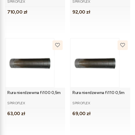
SPIROFLEX
SPIROFLEX
Cena
Cena
710,00 zł
92,00 zł
Rura nierdzewna fi100 0,5m
Rura nierdzewna fi110 0,5m
PRODUCENT
PRODUCENT
SPIROFLEX
SPIROFLEX
Cena
Cena
63,00 zł
69,00 zł