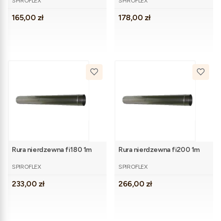
SPIROFLEX
SPIROFLEX
Cena
Cena
165,00 zł
178,00 zł
Rura nierdzewna fi180 1m
Rura nierdzewna fi200 1m
PRODUCENT
PRODUCENT
SPIROFLEX
SPIROFLEX
Cena
Cena
233,00 zł
266,00 zł