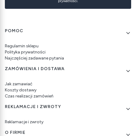
prywatności.
Linki w stopce
POMOC
Regulamin sklepu
Polityka prywatności
Najczęściej zadawane pytania
ZAMÓWIENIA I DOSTAWA
Jak zamawiać
Koszty dostawy
Czas realizacji zamówień
REKLAMACJE I ZWROTY
Reklamacje i zwroty
O FIRMIE