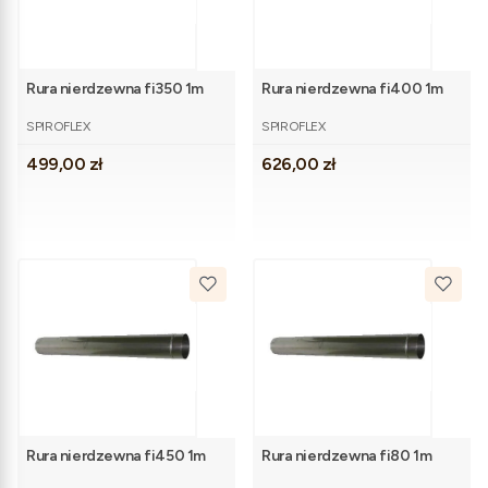
Rura nierdzewna fi350 1m
Rura nierdzewna fi400 1m
PRODUCENT
PRODUCENT
SPIROFLEX
SPIROFLEX
Cena
Cena
499,00 zł
626,00 zł
Rura nierdzewna fi450 1m
Rura nierdzewna fi80 1m
PRODUCENT
PRODUCENT