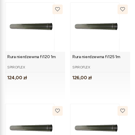
Rura nierdzewna fi120 1m
Rura nierdzewna fi125 1m
PRODUCENT
PRODUCENT
SPIROFLEX
SPIROFLEX
Cena
Cena
124,00 zł
126,00 zł