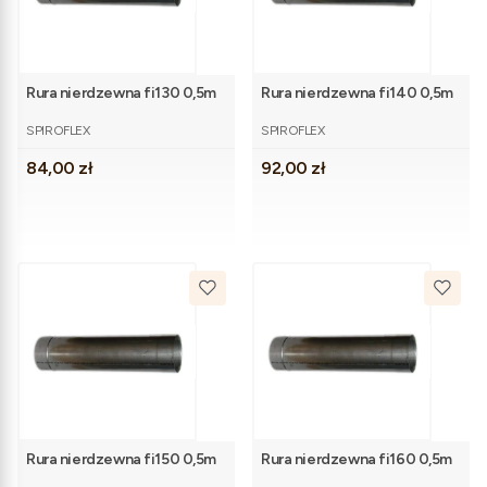
Rura nierdzewna fi130 0,5m
Rura nierdzewna fi140 0,5m
PRODUCENT
PRODUCENT
SPIROFLEX
SPIROFLEX
Cena
Cena
84,00 zł
92,00 zł
Rura nierdzewna fi150 0,5m
Rura nierdzewna fi160 0,5m