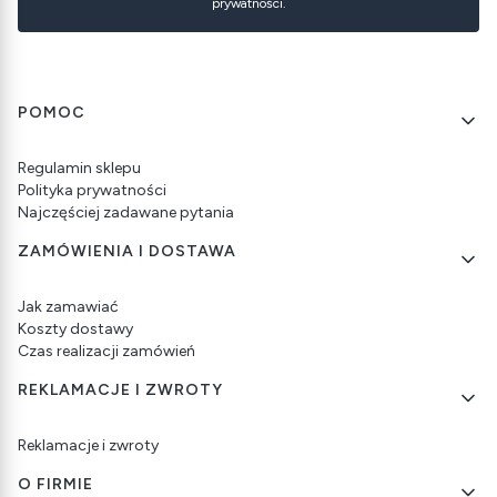
prywatności.
Linki w stopce
POMOC
Regulamin sklepu
Polityka prywatności
Najczęściej zadawane pytania
ZAMÓWIENIA I DOSTAWA
Jak zamawiać
Koszty dostawy
Czas realizacji zamówień
REKLAMACJE I ZWROTY
Reklamacje i zwroty
O FIRMIE