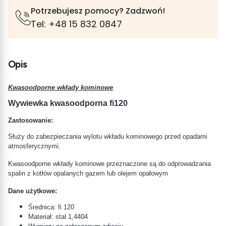
Potrzebujesz pomocy? Zadzwoń!
Tel: +48 15 832 0847
Opis
Kwasoodporne wkłady kominowe
Wywiewka kwasoodporna fi120
Zastosowanie:
Służy do zabezpieczania wylotu wkładu kominowego przed opadami
atmosferycznymi.
Kwasoodporne wkłady kominowe przeznaczone są do odprowadzania
spalin z kotłów opalanych gazem lub olejem opałowym
Dane użytkowe:
Średnica: fi 120
Materiał: stal
1,4404