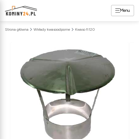
Menu
Strona główna
Wkłady kwasoodporne
Kwaso fi120