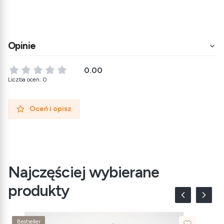
Opinie
0.00
Liczba ocen: 0
Oceń i opisz
Najczęściej wybierane
produkty
Bestseller