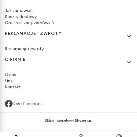
Jak zamawiać
Koszty dostawy
Czas realizacji zamówień
REKLAMACJE I ZWROTY
Reklamacje i zwroty
O FIRMIE
O nas
Linki
Kontakt
Nasz Facebook
Sklep internetowy
Shoper.pl
Produkty w