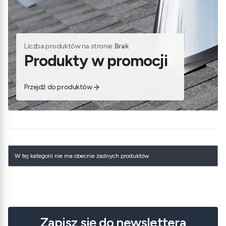
Liczba produktów na stronie:
Brak
Produkty w promocji
Przejdź do produktów
Lista produktów
W tej kategorii nie ma obecnie żadnych produktów
Zapisz się do newslettera