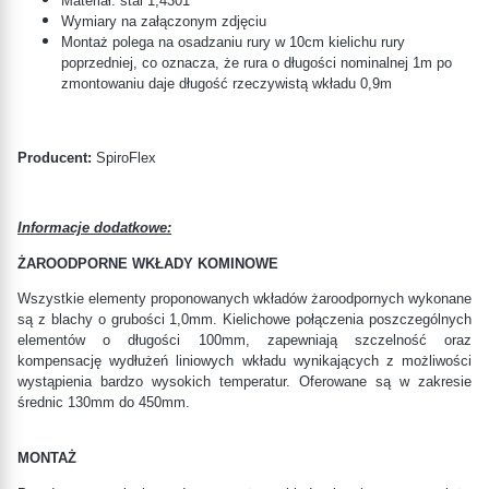
Materiał: stal
1,4301
Wymiary na załączonym zdjęciu
Montaż polega na osadzaniu rury w 10cm kielichu rury
poprzedniej, co oznacza, że rura o długości nominalnej 1m po
zmontowaniu daje długość rzeczywistą wkładu 0,9m
Producent:
SpiroFlex
Informacje dodatkowe:
ŻAROODPORNE WKŁADY KOMINOWE
Wszystkie elementy proponowanych wkładów żaroodpornych wykonane
są z blachy o grubości 1,0mm. Kielichowe połączenia poszczególnych
elementów o długości 100mm, zapewniają szczelność oraz
kompensację wydłużeń liniowych wkładu wynikających z możliwości
wystąpienia bardzo wysokich temperatur. Oferowane są w zakresie
średnic 130mm do 450mm.
MONTAŻ