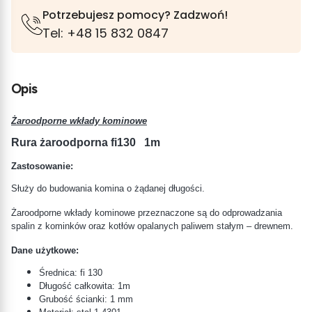
Potrzebujesz pomocy? Zadzwoń!
Tel: +48 15 832 0847
Opis
Żaroodporne wkłady kominowe
Rura żaroodporna fi130
1m
Zastosowanie:
Służy do budowania komina o żądanej długości.
Żaroodporne wkłady kominowe przeznaczone są do odprowadzania
spalin z kominków oraz kotłów opalanych paliwem stałym – drewnem.
Dane użytkowe:
Średnica: fi 130
Długość całkowita: 1m
Grubość ścianki: 1 mm