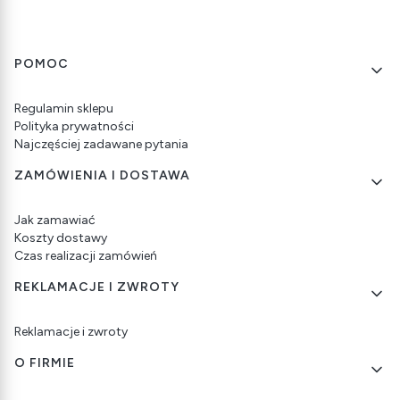
Linki w stopce
POMOC
Regulamin sklepu
Polityka prywatności
Najczęściej zadawane pytania
ZAMÓWIENIA I DOSTAWA
Jak zamawiać
Koszty dostawy
Czas realizacji zamówień
REKLAMACJE I ZWROTY
Reklamacje i zwroty
O FIRMIE