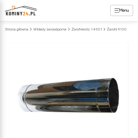
Menu
Strona główna
Wkłady żaroodporne
ŻaroNierdz 1.4301
ŻaroN fi130