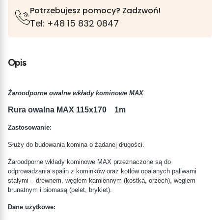
Potrzebujesz pomocy? Zadzwoń!
Tel: +48 15 832 0847
Opis
Żaroodporne owalne wkłady kominowe MAX
Rura owalna MAX 115x170 1m
Zastosowanie:
Służy do budowania komina o żądanej długości.
Żaroodporne wkłady kominowe MAX przeznaczone są do
odprowadzania spalin z kominków oraz kotłów opalanych paliwami
stałymi – drewnem, węglem kamiennym (kostka, orzech), węglem
brunatnym i biomasą (pelet, brykiet).
Dane użytkowe: