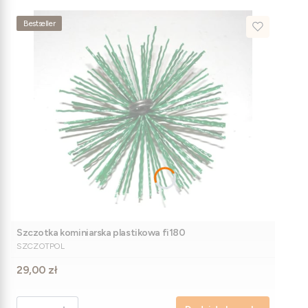
Bestseller
Szczotka kominiarska plastikowa fi180
PRODUCENT
SZCZOTPOL
Cena
29,00 zł