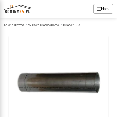
Menu
Strona główna
Wkłady kwasoodporne
Kwaso fi150