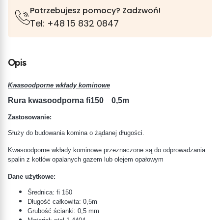
Potrzebujesz pomocy? Zadzwoń!
Tel: +48 15 832 0847
Opis
Kwasoodporne wkłady kominowe
Rura kwasoodporna fi150
0,5m
Zastosowanie:
Służy do budowania komina o żądanej długości.
Kwasoodporne wkłady kominowe przeznaczone są do odprowadzania
spalin z kotłów opalanych gazem lub olejem opałowym
Dane użytkowe:
Średnica: fi 150
Długość całkowita: 0,5m
Grubość ścianki: 0,5 mm