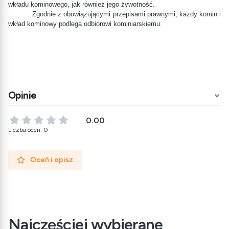
wkładu kominowego, jak również jego żywotność.
Zgodnie z obowiązującymi przepisami prawnymi, każdy komin i
wkład kominowy podlega odbiorowi kominiarskiemu.
Opinie
0.00
Liczba ocen: 0
Oceń i opisz
Najczęściej wybierane