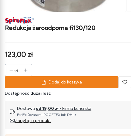
Redukcja żaroodporna fi130/120
Cena
123,00 zł
szt.
Dodaj do koszyka
Dostępność:
duża ilość
Dostawa
od 19,00 zł
- Firma kurierska
FedEx (czasami POCZTEX lub DHL)
Zapytaj o produkt