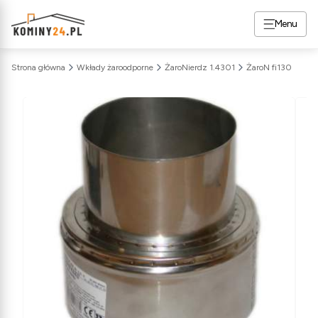
Menu
Strona główna
Wkłady żaroodporne
ŻaroNierdz 1.4301
ŻaroN fi130