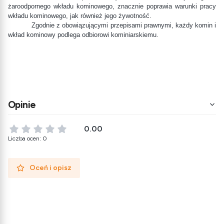
żaroodpornego wkładu kominowego, znacznie poprawia warunki pracy
wkładu kominowego, jak również jego żywotność.
Zgodnie z obowiązującymi przepisami prawnymi, każdy komin i
wkład kominowy podlega odbiorowi kominiarskiemu.
Opinie
0.00
Liczba ocen: 0
Oceń i opisz