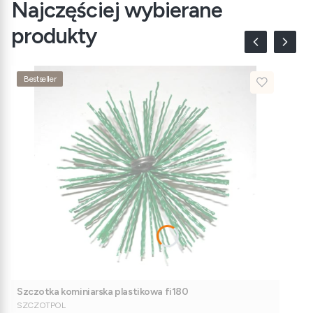
Najczęściej wybierane
produkty
Bestseller
Szczotka kominiarska plastikowa fi180
PRODUCENT
SZCZOTPOL