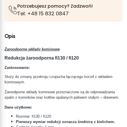
Potrzebujesz pomocy? Zadzwoń!
Tel: +48 15 832 0847
Opis
Żaroodporne wkłady kominowe
Redukcja żaroodporna fi130 / fi120
Zastosowanie:
Służy do zmiany przekroju czopucha łączącego kocioł z wkładem
kominowym.
Żaroodporne wkłady kominowe przeznaczone są do odprowadzania
spalin z kominków oraz kotłów opalanych paliwem stałym – drewnem.
Dane użytkowe:
Rozmiar: fi130 / fi120
Pierwszy wymiar redukcji oznacza średnicę z kielichem.