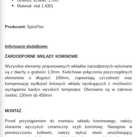
Grubość ścianki: 1 mm
Materiał: stal
1.4301
Producent:
SpiroFlex
Informacje dodatkowe:
ŻAROODPORNE WKŁADY KOMINOWE
Wszystkie elementy proponowanych wkładów żaroodpornych wykonane
są z blachy o grubości 1,0mm. Kielichowe połączenia poszczególnych
elementów o długości 100mm, zapewniają szczelność oraz
kompensację wydłużeń liniowych wkładu wynikających z możliwości
wystąpienia bardzo wysokich temperatur. Oferowane są w zakresie
średnic 130mm do 450mm.
MONTAŻ
Przed przystąpieniem do montażu wkładu kominowego, należy
starannie wyczyścić ceramiczny szyb kominowy. Następnie w
pomieszczeniu kotłowni, należy wykuć otwór umożliwiający